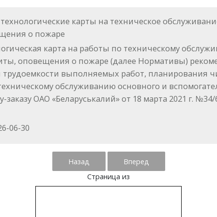
технологические карты на техническое обслуживани
щения о пожаре
ологическая карта на работы по техническому обслуж
ты, оповещения о пожаре (далее Нормативы) рекоме
я трудоемкости выполняемых работ, планирования 
о техническому обслуживанию основного и вспомогат
аказу ОАО «Беларуськалий» от 18 марта 2021 г. №34/6
6-06-30
Назад
Вперед
Страница
из