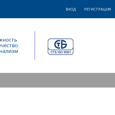
ВХОД
РЕГИСТРАЦИЯ
ежность
рчество
онализм