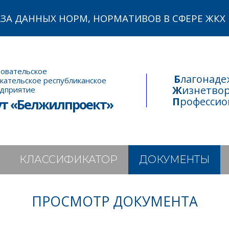
АЗА ДАННЫХ НОРМ, НОРМАТИВОВ В СФЕРЕ ЖКХ
овательское
Благонад
кательское республиканское
Жизнетво
едприятие
Професси
ут «Белжилпроект»
КЛАССИФИКАТОР
ДОКУМЕНТЫ
ПРОСМОТР ДОКУМЕНТА