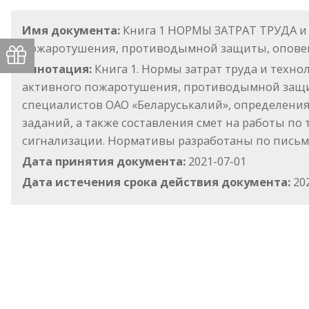
Имя документа:
Книга 1 НОРМЫ ЗАТРАТ ТРУДА и 
пожаротушения, противодымной защиты, опове
Аннотация:
Книга 1. Нормы затрат труда и техн
активного пожаротушения, противодымной защи
специалистов ОАО «Беларуськалий», определени
заданий, а также составления смет на работы п
сигнализации. Нормативы разработаны по письму-з
Дата принятия документа:
2021-07-01
Дата истечения срока действия документа:
202