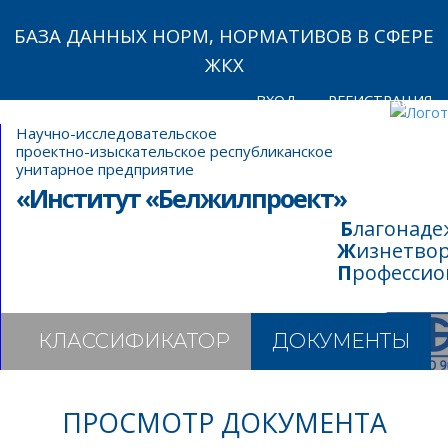
БАЗА ДАННЫХ НОРМ, НОРМАТИВОВ В СФЕРЕ
ЖКХ
ВХОД
РЕГИСТРАЦИЯ
Научно-исследовательское
проектно-изыскательское республиканское
унитарное предприятие
«Институт «Белжилпроект»
Благонад
Жизнетво
Професси
КЛАССИФИКАТОР
ДОКУМЕНТЫ
ПРОСМОТР ДОКУМЕНТА