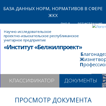
БАЗА ДАННЫХ НОРМ, НОРМАТИВОВ В СФЕРЕ
ЖКХ
ВХОД
РЕГИСТРАЦИЯ
Научно-исследовательское
проектно-изыскательское республиканское
унитарное предприятие
«Институт «Белжилпроект»
Благонад
Жизнетво
Професси
КЛАССИФИКАТОР
ДОКУМЕНТЫ
ПРОСМОТР ДОКУМЕНТА