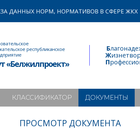
АЗА ДАННЫХ НОРМ, НОРМАТИВОВ В СФЕРЕ ЖКХ
овательское
Благонад
кательское республиканское
Жизнетво
едприятие
Професси
ут «Белжилпроект»
КЛАССИФИКАТОР
ДОКУМЕНТЫ
ПРОСМОТР ДОКУМЕНТА