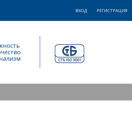
ВХОД
РЕГИСТРАЦИЯ
ежность
рчество
онализм