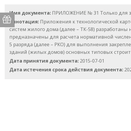
Имя документа:
ПРИЛОЖЕНИЕ № 31 Только для зда
Аннотация:
Приложения к технологической карте
систем жилого дома (далее – ТК-58) разработан
предназначены для расчета нормативной числен
5 разряда (далее – РКО) для выполнения закреп
зданий (жилых домов) основных типовых строит
Дата принятия документа:
2015-07-01
Дата истечения срока действия документа:
202