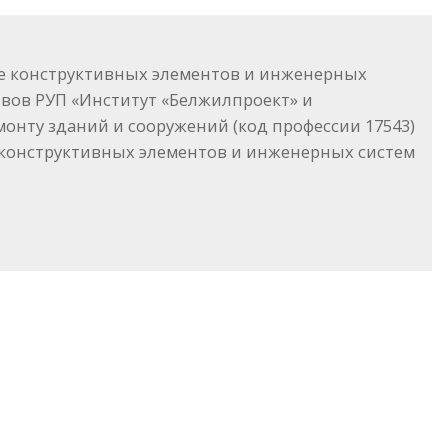
ние конструктивных элементов и инженерных
ивов РУП «Институт «Белжилпроект» и
нту зданий и сооружений (код профессии 17543)
ю конструктивных элементов и инженерных систем