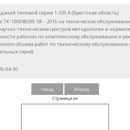
ний типовой серии 1-335 А (Брестская область)
 ТК-100048299. 58 – 2015 на техническое обслужива
ы научно-техническим центром методологии и нормат
ности рабочих по комплексному обслуживанию и ремо
ленного объема работ по техническому обслуживани
ельных серий.
6-04-30
Назад
Вперед
Страница
из