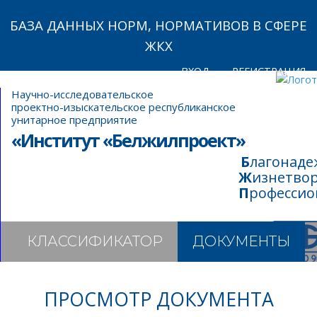
БАЗА ДАННЫХ НОРМ, НОРМАТИВОВ В СФЕРЕ
ЖКХ
ВХОД
РЕГИСТРАЦИЯ
Научно-исследовательское
проектно-изыскательское республиканское
унитарное предприятие
«Институт «Белжилпроект»
Благонад
Жизнетво
Професси
КЛАССИФИКАТОР
ДОКУМЕНТЫ
ПРОСМОТР ДОКУМЕНТА